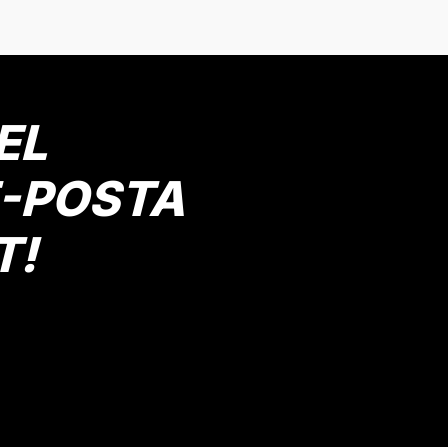
EL
E-POSTA
T!