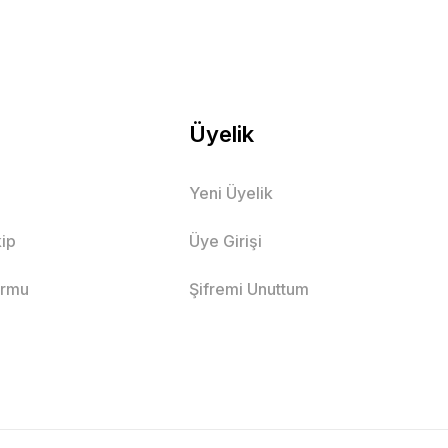
Üyelik
Yeni Üyelik
ip
Üye Girişi
ormu
Şifremi Unuttum