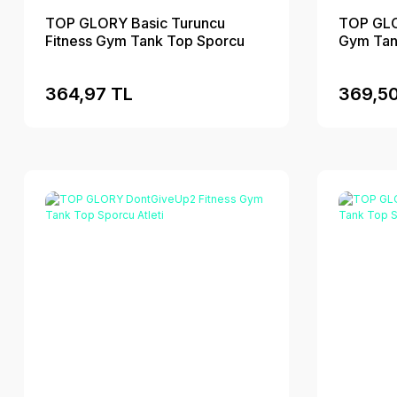
TOP GLORY Basic Turuncu
TOP GLO
Fitness Gym Tank Top Sporcu
Gym Tank
Atleti
364,97 TL
369,50