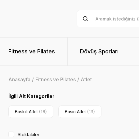
Fitness ve Pilates
Dövüş Sporları
Anasayfa
Fitness ve Pilates
Atlet
İlgili Alt Kategoriler
Baskılı Atlet
(18)
Basic Atlet
(13)
Stoktakiler