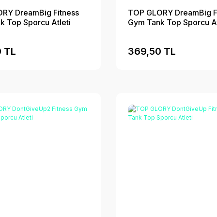
RY DreamBig Fitness
TOP GLORY DreamBig F
 Top Sporcu Atleti
Gym Tank Top Sporcu At
 TL
369,50 TL