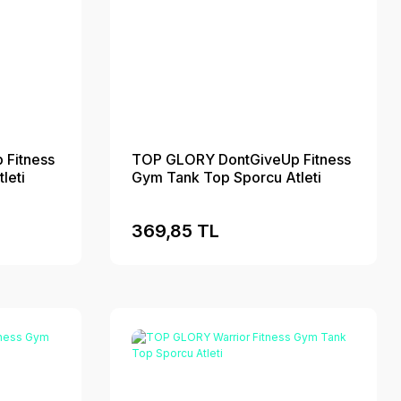
Fitness
TOP GLORY DontGiveUp Fitness
leti
Gym Tank Top Sporcu Atleti
369,85 TL