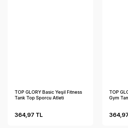
TOP GLORY Basic Yeşil Fitness
TOP GLOR
Tank Top Sporcu Atleti
Gym Tank
364,97 TL
364,97