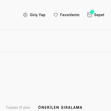
Giriş Yap
Favorilerim
Sepet
Toplam 31 ürün