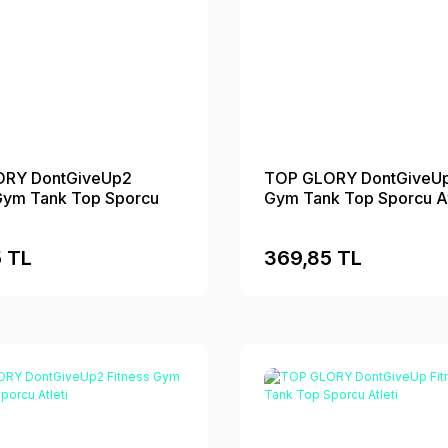
RY DontGiveUp2
TOP GLORY DontGiveUp 
 Gym Tank Top Sporcu
Gym Tank Top Sporcu At
 TL
369,85 TL