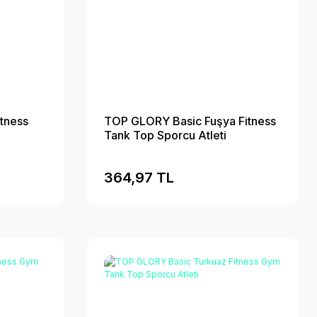
tness
TOP GLORY Basic Fuşya Fitness
Tank Top Sporcu Atleti
364,97 TL