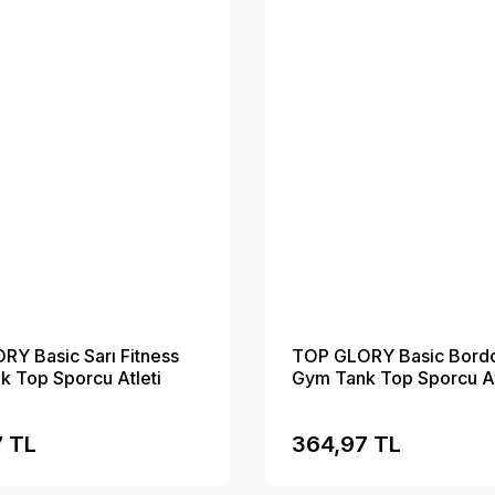
Y Basic Sarı Fitness
TOP GLORY Basic Bordo
 Top Sporcu Atleti
Gym Tank Top Sporcu At
 TL
364,97 TL