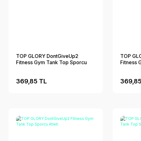
TOP GLORY DontGiveUp2
TOP GLO
Fitness Gym Tank Top Sporcu
Fitness
Atleti
Atleti
369,85 TL
369,85