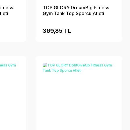
itness
TOP GLORY DreamBig Fitness
leti
Gym Tank Top Sporcu Atleti
369,85 TL