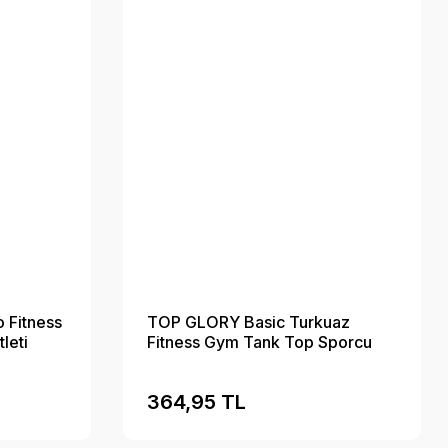
 Fitness
TOP GLORY Basic Turkuaz
leti
Fitness Gym Tank Top Sporcu
Atleti
364,95 TL