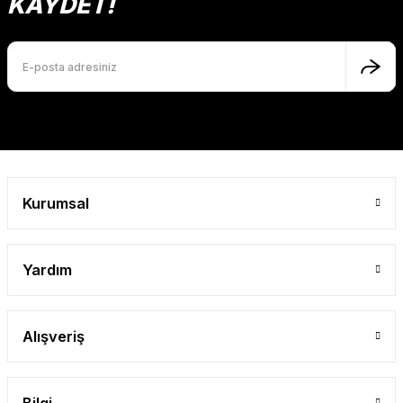
KAYDET!
Kurumsal
Yardım
Alışveriş