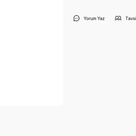
Yorum Yaz
Tavsi