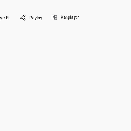
Karşılaştır
ye Et
Paylaş