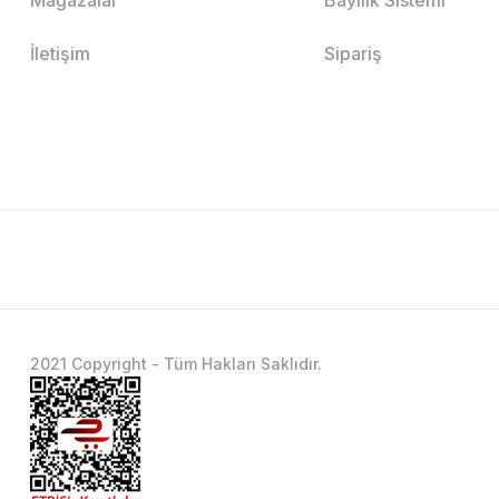
İletişim
Sipariş
2021 Copyright - Tüm Hakları Saklıdır.