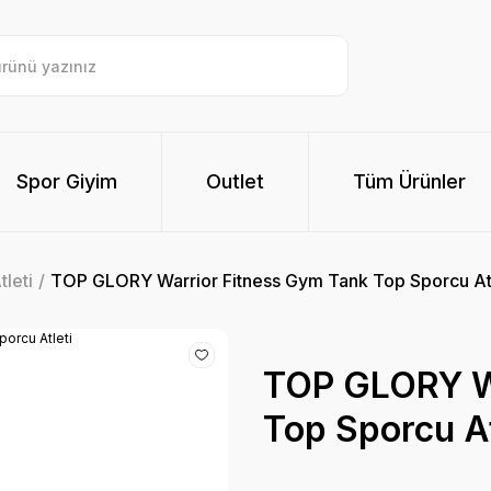
Spor Giyim
Outlet
Tüm Ürünler
tleti
TOP GLORY Warrior Fitness Gym Tank Top Sporcu Atl
TOP GLORY Wa
Top Sporcu At