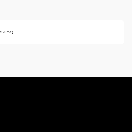
me kumaş