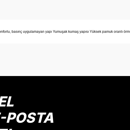
. Konforlu, basınç uygulamayan yapı Yumuşak kumaş yapısı Yüksek pamuk oranlı ör
EL
E-POSTA