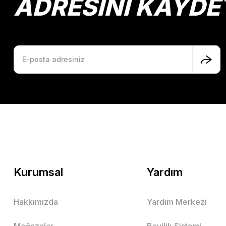
ADRESİNİ KAYDE
Kurumsal
Yardım
Hakkımızda
Yardım Merkezi
Mağazalar
Bayilik Sistemi