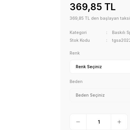
369,85 TL
369,85 TL den başlayan taksit
Kategori
Baskılı S
Stok Kodu
tgsa202
Renk
Beden