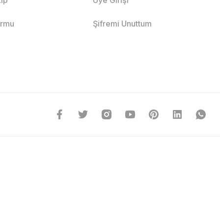
ormu
Şifremi Unuttum