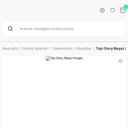
Anasayfa
Dövüş Sporları
Taekwondo
Kuşaklar
Top Glory Beyaz K