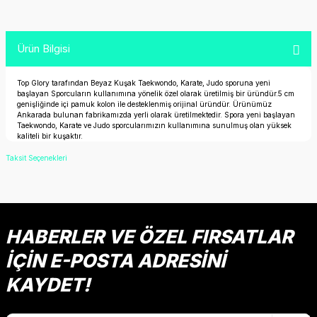
Ürün Bilgisi
Top Glory tarafından Beyaz Kuşak Taekwondo, Karate, Judo sporuna yeni
başlayan Sporcuların kullanımına yönelik özel olarak üretilmiş bir üründür.5 cm
genişliğinde içi pamuk kolon ile desteklenmiş orijinal üründür. Ürünümüz
Ankarada bulunan fabrikamızda yerli olarak üretilmektedir. Spora yeni başlayan
Taekwondo, Karate ve Judo sporcularımızın kullanımına sunulmuş olan yüksek
kaliteli bir kuşaktır.
Taksit Seçenekleri
HABERLER VE ÖZEL FIRSATLAR
İÇİN E-POSTA ADRESİNİ
KAYDET!