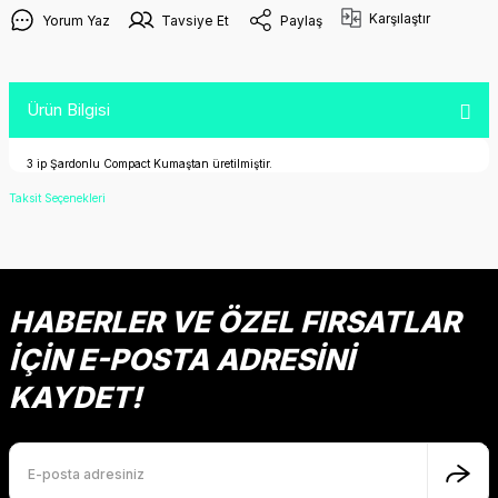
Karşılaştır
Yorum Yaz
Tavsiye Et
Paylaş
Ürün Bilgisi
3 ip Şardonlu Compact Kumaştan üretilmiştir.
Taksit Seçenekleri
HABERLER VE ÖZEL FIRSATLAR
İÇİN E-POSTA ADRESİNİ
KAYDET!