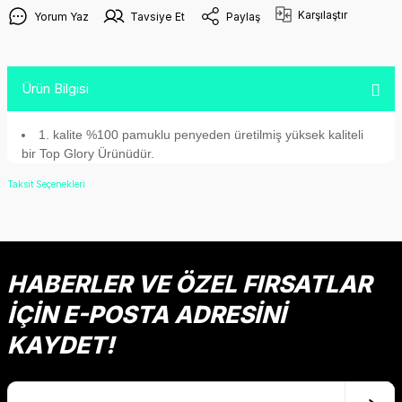
Karşılaştır
Yorum Yaz
Tavsiye Et
Paylaş
Ürün Bilgisi
1. kalite %100 pamuklu penyeden üretilmiş yüksek kaliteli
bir Top Glory Ürünüdür.
Taksit Seçenekleri
HABERLER VE ÖZEL FIRSATLAR
İÇİN E-POSTA ADRESİNİ
KAYDET!