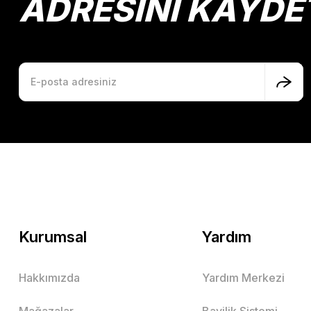
ADRESİNİ KAYDE
Kurumsal
Yardım
Hakkımızda
Yardım Merkezi
Mağazalar
Bayilik Sistemi