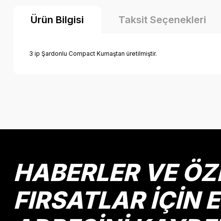
Ürün Bilgisi
Taksit Seçenekleri
3 ip Şardonlu Compact Kumaştan üretilmiştir.
HABERLER VE ÖZ
FIRSATLAR İÇİN 