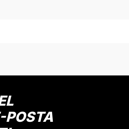
EL
E-POSTA