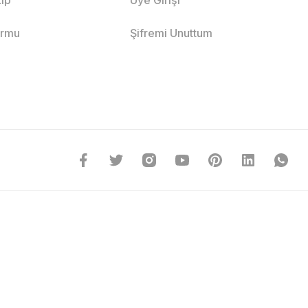
ormu
Şifremi Unuttum