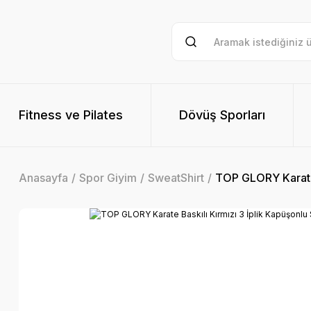
Fitness ve Pilates
Dövüş Sporları
Anasayfa
Spor Giyim
SweatShirt
TOP GLORY Karate 