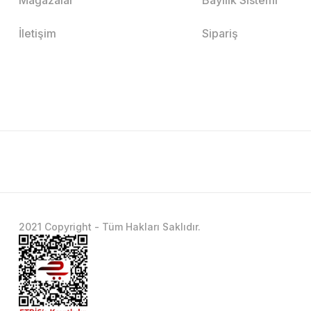
İletişim
Sipariş
2021 Copyright - Tüm Hakları Saklıdır.