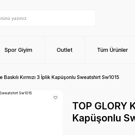
Spor Giyim
Outlet
Tüm Ürünler
Baskılı Kırmızı 3 İplik Kapüşonlu Sweatshirt Sw1015
TOP GLORY Kar
Kapüşonlu Sw