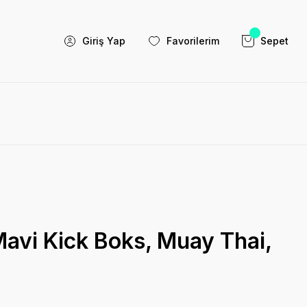
Giriş Yap
Favorilerim
Sepet
vi Kick Boks, Muay Thai,