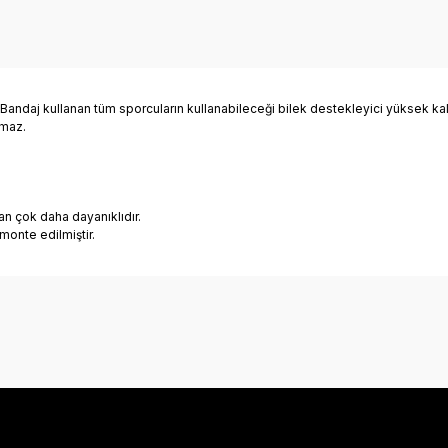
daj kullanan tüm sporcuların kullanabileceği bilek destekleyici yüksek kalit
rmaz.
n çok daha dayanıklıdır.
 monte edilmiştir.