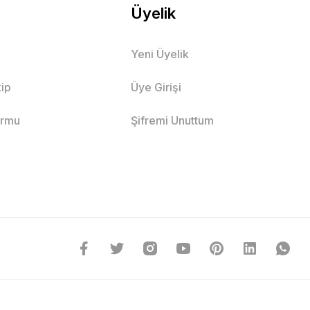
Üyelik
Yeni Üyelik
ip
Üye Girişi
ormu
Şifremi Unuttum