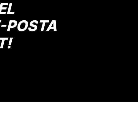
EL
E-POSTA
T!