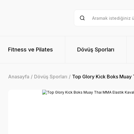
Fitness ve Pilates
Dövüş Sporları
Anasayfa
Dövüş Sporları
Top Glory Kick Boks Muay 