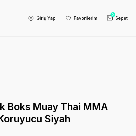
0
Giriş Yap
Favorilerim
Sepet
ck Boks Muay Thai MMA
 Koruyucu Siyah