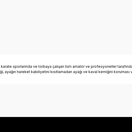
rate sporlarında ve torbaya çalışan tüm amatör ve profesyoneller tarafından 
lliği, ayağın hareket kabiliyetini kısıtlamadan ayağı ve kaval kemiğini koruması