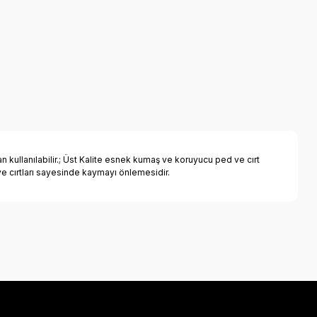
kullanılabilir.; Üst Kalite esnek kumaş ve koruyucu ped ve cırt
 ve cırtları sayesinde kaymayı önlemesidir.