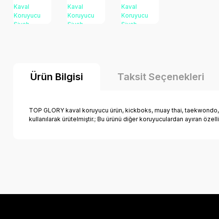
Ürün Bilgisi
Taksit Seçenekleri
TOP GLORY kaval koruyucu ürün, kickboks, muay thai, taekwondo, ka
kullanılarak ürütelmiştir.; Bu ürünü diğer koruyuculardan ayıran öze