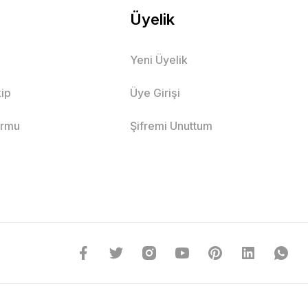
Üyelik
Yeni Üyelik
ip
Üye Girişi
ormu
Şifremi Unuttum