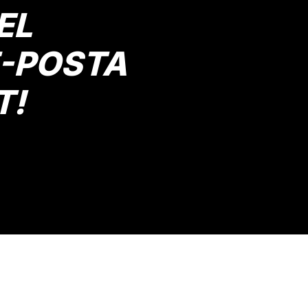
EL
E-POSTA
T!