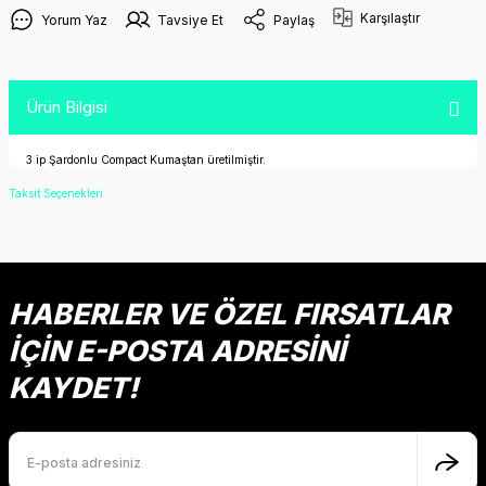
Karşılaştır
Yorum Yaz
Tavsiye Et
Paylaş
Ürün Bilgisi
3 ip Şardonlu Compact Kumaştan üretilmiştir.
Taksit Seçenekleri
HABERLER VE ÖZEL FIRSATLAR
İÇİN E-POSTA ADRESİNİ
KAYDET!