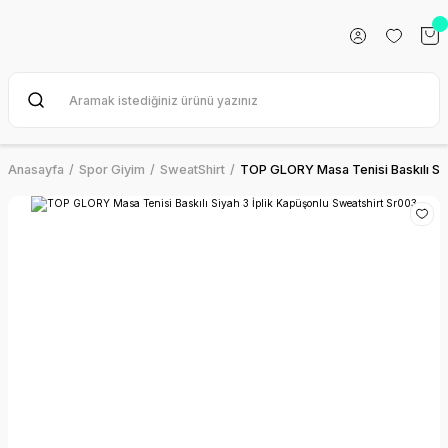
Anasayfa
Spor Giyim
SweatShirt
TOP GLORY Masa Tenisi Baskılı Siy