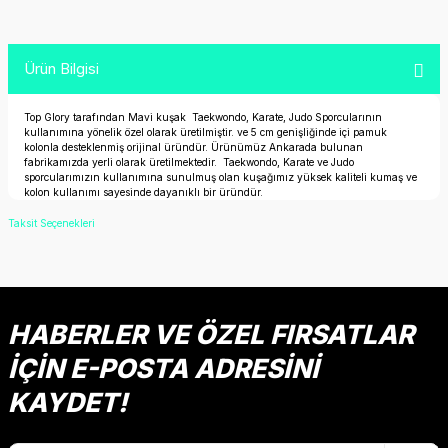
Ürün Bilgisi
Top Glory tarafından Mavi kuşak Taekwondo, Karate, Judo Sporcularının
kullanımına yönelik özel olarak üretilmiştir. ve 5 cm genişliğinde içi pamuk
kolonla desteklenmiş orijinal üründür. Ürünümüz Ankarada bulunan
fabrikamızda yerli olarak üretilmektedir. Taekwondo, Karate ve Judo
sporcularımızın kullanımına sunulmuş olan kuşağımız yüksek kaliteli kumaş ve
kolon kullanımı sayesinde dayanıklı bir üründür.
Taksit Seçenekleri
HABERLER VE ÖZEL FIRSATLAR
İÇİN E-POSTA ADRESİNİ
KAYDET!