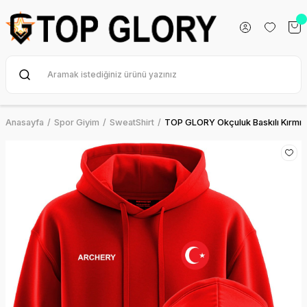
Anasayfa
Spor Giyim
SweatShirt
TOP GLORY Okçuluk Baskılı Kırmızı