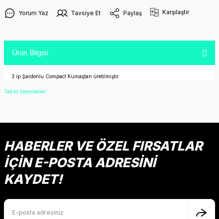
Karşılaştır
Yorum Yaz
Tavsiye Et
Paylaş
Ürün Bilgisi
3 ip Şardonlu Compact Kumaştan üretilmiştir.
Taksit Seçenekleri
HABERLER VE ÖZEL FIRSATLAR
İÇİN E-POSTA ADRESİNİ
KAYDET!