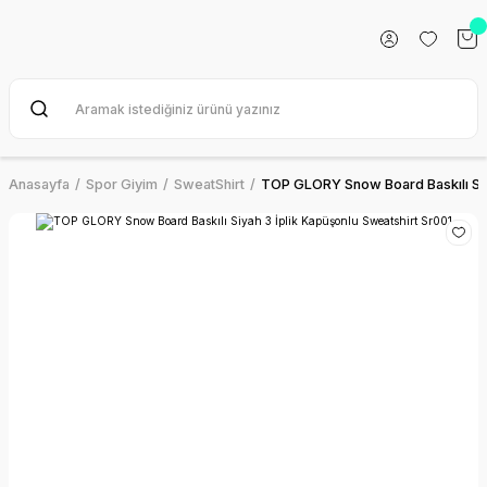
Anasayfa
Spor Giyim
SweatShirt
TOP GLORY Snow Board Baskılı Siya