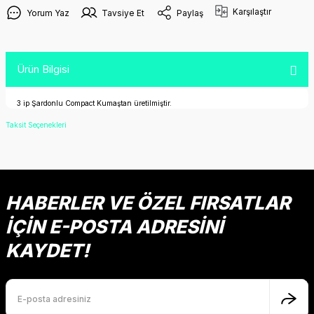
Karşılaştır
Yorum Yaz
Tavsiye Et
Paylaş
Ürün Bilgisi
3 ip Şardonlu Compact Kumaştan üretilmiştir.
Taksit Seçenekleri
HABERLER VE ÖZEL FIRSATLAR
İÇİN E-POSTA ADRESİNİ
KAYDET!