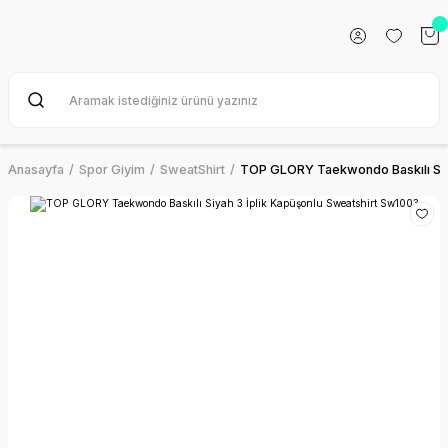
Anasayfa
Spor Giyim
SweatShirt
TOP GLORY Taekwondo Baskılı Siya