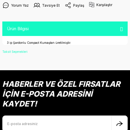
Karşılaştır
Yorum Yaz
Tavsiye Et
Paylaş
Ürün Bilgisi
3 ip Şardonlu Compact Kumaştan üretilmiştir.
Taksit Seçenekleri
HABERLER VE ÖZEL FIRSATLAR
İÇİN E-POSTA ADRESİNİ
KAYDET!