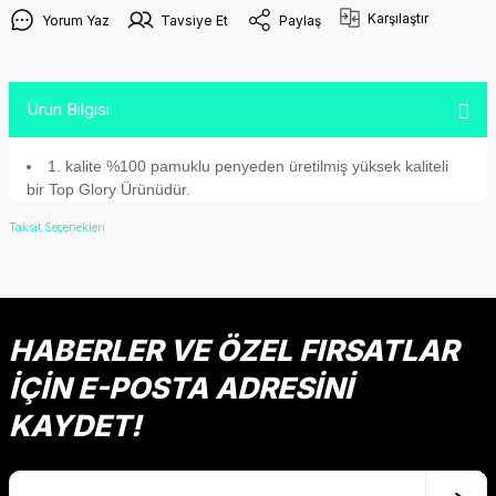
Karşılaştır
Yorum Yaz
Tavsiye Et
Paylaş
Ürün Bilgisi
1. kalite %100 pamuklu penyeden üretilmiş yüksek kaliteli
bir Top Glory Ürünüdür.
Taksit Seçenekleri
HABERLER VE ÖZEL FIRSATLAR
İÇİN E-POSTA ADRESİNİ
KAYDET!