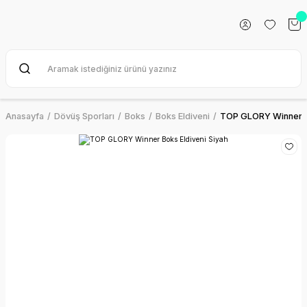
Anasayfa
Dövüş Sporları
Boks
Boks Eldiveni
TOP GLORY Winner Bo